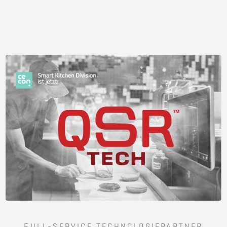
FULL-SERVICE TECHNOLOGIEPARTNER